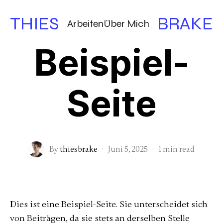
THIES
BRAKE
Arbeiten
Über Mich
Beispiel-
Seite
By
thiesbrake
·
Juni 5, 2025
·
1 min read
Dies ist eine Beispiel-Seite. Sie unterscheidet sich
von Beiträgen, da sie stets an derselben Stelle