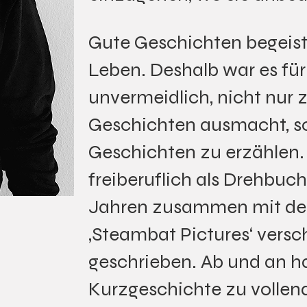
Gute Geschichten begeis
Leben. Deshalb war es fü
unvermeidlich, nicht nur 
Geschichten ausmacht, so
Geschichten zu erzählen. 
freiberuflich als Drehbuc
Jahren zusammen mit der
‚Steambat Pictures‘ vers
geschrieben. Ab und an ha
Kurzgeschichte zu volle