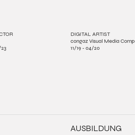
ECTOR
DIGITAL ARTIST
congaz Visual Media Com
/23
11/19 - 04/20
AUSBILDUNG