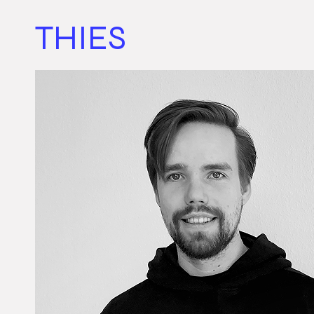
THIES