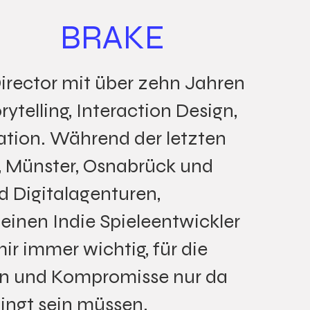
BRAKE
Director mit über zehn Jahren
ytelling, Interaction Design,
ation. Während der letzten
, Münster, Osnabrück und
d Digitalagenturen,
inen Indie Spieleentwickler
ir immer wichtig, für die
en und Kompromisse nur da
ingt sein müssen.