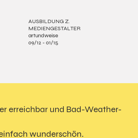
AUSBILDUNG Z.
MEDIENGESTALTER
artundweise
09/12 - 01/15
er erreichbar und Bad-Weather-
 einfach wunderschön.