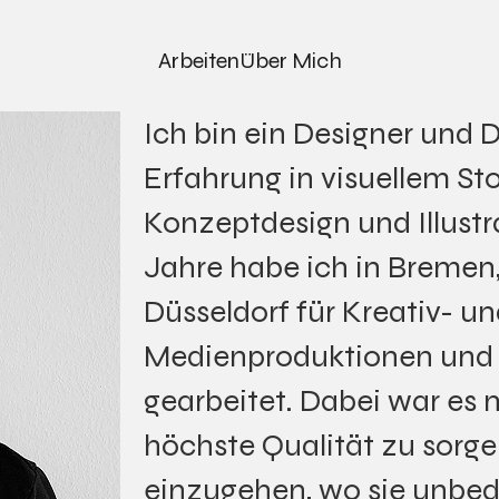
Arbeiten
Über Mich
Ich bin ein Designer und 
Erfahrung in visuellem Stor
Konzeptdesign und Illustr
Jahre habe ich in Bremen
Düsseldorf für Kreativ- un
Medienproduktionen und e
gearbeitet. Dabei war es m
höchste Qualität zu sorg
einzugehen, wo sie unbed