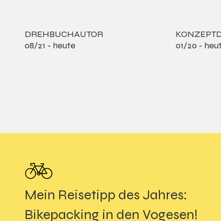
DREHBUCHAUTOR
KONZEPTD
08/21 - heute
01/20 - heu
Mein Reisetipp des Jahres:
Bikepacking in den Vogesen!