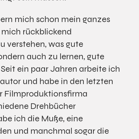
tern mich schon mein ganzes
r mich rückblickend
zu verstehen, was gute
ndern auch zu lernen, gute
Seit ein paar Jahren arbeite ich
hautor und habe in den letzten
 Filmproduktionsfirma
chiedene Drehbücher
be ich die Muße, eine
nden und manchmal sogar die